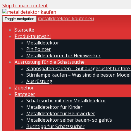
Skip to main content
metalldetektor-kaufen.eu
Toggle navigation
Starseite
Produktauswahl
Metalldetektor
Pin Pointer
Metalldetektoren für Heimwerker
Ausrüstung für die Schatzsuche
Klappspaten kaufen – Gut ausgerüstet für Ihre
Stirnlampe kaufen – Was sind die besten Modell
Ausrüstung
Zubehör
Ratgeber
Schatzsuche mit dem Metalldetektor
Metalldetektor für Kinder
Metalldetektor für Heimwerker
Metalldetektor selber bauen- so geht’s
Buchtipp für Schatzsucher