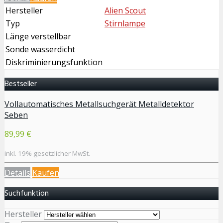
Hersteller
Alien Scout
Typ
Stirnlampe
Länge verstellbar
Sonde wasserdicht
Diskriminierungsfunktion
Bestseller
Vollautomatisches Metallsuchgerät Metalldetektor
Seben
89,99 €
inkl. 19% gesetzlicher MwSt.
Details
Kaufen
Suchfunktion
Hersteller