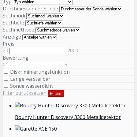
Typ
Durchmesser der Sonde
Suchmodi
Suchtiefe
Suchmethode
Anzeige
Preis
20
2000
Bewertung
0
5
Diskriminierungsfunktion
Länge verstellbar
Sonde wasserdicht
Filter zurücksetzen
Filtern
Bounty Hunter Discovery 3300 Metalldetektor