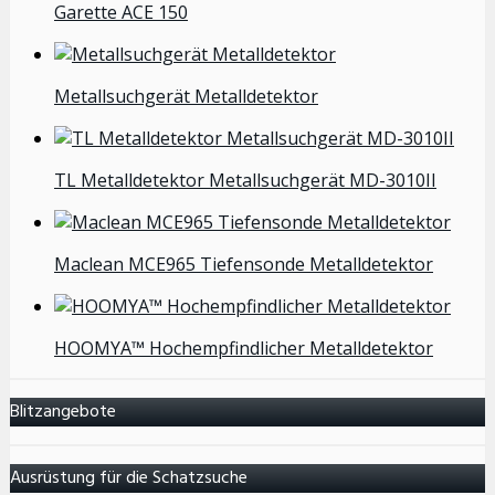
Garette ACE 150
Metallsuchgerät Metalldetektor
TL Metalldetektor Metallsuchgerät MD-3010II
Maclean MCE965 Tiefensonde Metalldetektor
HOOMYA™ Hochempfindlicher Metalldetektor
Blitzangebote
Ausrüstung für die Schatzsuche