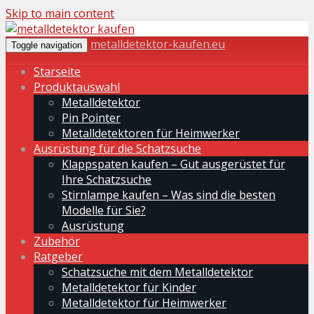
Skip to main content
metalldetektor-kaufen.eu
Toggle navigation
Starseite
Produktauswahl
Metalldetektor
Pin Pointer
Metalldetektoren für Heimwerker
Ausrüstung für die Schatzsuche
Klappspaten kaufen – Gut ausgerüstet für
Ihre Schatzsuche
Stirnlampe kaufen – Was sind die besten
Modelle für Sie?
Ausrüstung
Zubehör
Ratgeber
Schatzsuche mit dem Metalldetektor
Metalldetektor für Kinder
Metalldetektor für Heimwerker