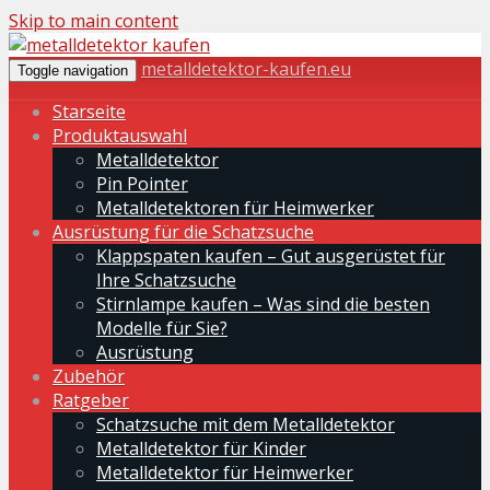
Skip to main content
metalldetektor-kaufen.eu
Toggle navigation
Starseite
Produktauswahl
Metalldetektor
Pin Pointer
Metalldetektoren für Heimwerker
Ausrüstung für die Schatzsuche
Klappspaten kaufen – Gut ausgerüstet für
Ihre Schatzsuche
Stirnlampe kaufen – Was sind die besten
Modelle für Sie?
Ausrüstung
Zubehör
Ratgeber
Schatzsuche mit dem Metalldetektor
Metalldetektor für Kinder
Metalldetektor für Heimwerker