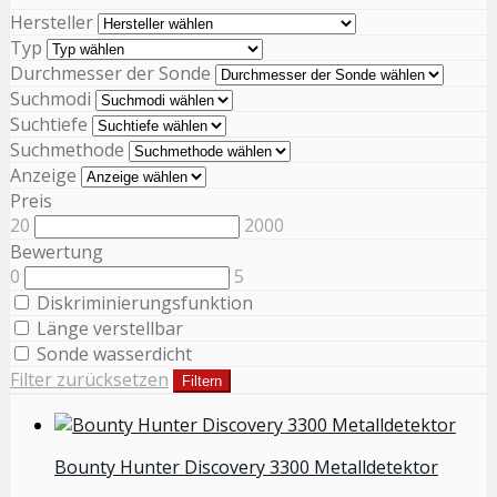
Hersteller
Typ
Durchmesser der Sonde
Suchmodi
Suchtiefe
Suchmethode
Anzeige
Preis
20
2000
Bewertung
0
5
Diskriminierungsfunktion
Länge verstellbar
Sonde wasserdicht
Filter zurücksetzen
Filtern
Bounty Hunter Discovery 3300 Metalldetektor