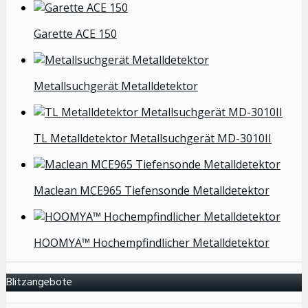
Garette ACE 150
Metallsuchgerät Metalldetektor
TL Metalldetektor Metallsuchgerät MD-3010II
Maclean MCE965 Tiefensonde Metalldetektor
HOOMYA™ Hochempfindlicher Metalldetektor
Blitzangebote