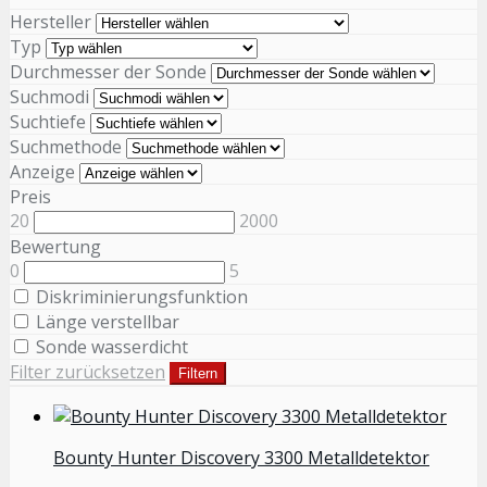
Hersteller
Typ
Durchmesser der Sonde
Suchmodi
Suchtiefe
Suchmethode
Anzeige
Preis
20
2000
Bewertung
0
5
Diskriminierungsfunktion
Länge verstellbar
Sonde wasserdicht
Filter zurücksetzen
Filtern
Bounty Hunter Discovery 3300 Metalldetektor