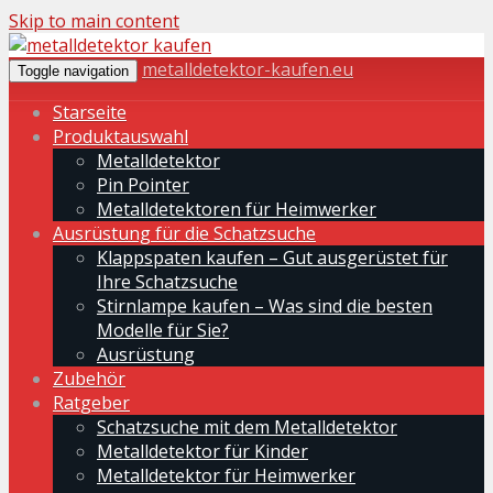
Skip to main content
metalldetektor-kaufen.eu
Toggle navigation
Starseite
Produktauswahl
Metalldetektor
Pin Pointer
Metalldetektoren für Heimwerker
Ausrüstung für die Schatzsuche
Klappspaten kaufen – Gut ausgerüstet für
Ihre Schatzsuche
Stirnlampe kaufen – Was sind die besten
Modelle für Sie?
Ausrüstung
Zubehör
Ratgeber
Schatzsuche mit dem Metalldetektor
Metalldetektor für Kinder
Metalldetektor für Heimwerker