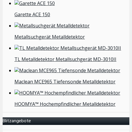
Garette ACE 150
Metallsuchgerät Metalldetektor
TL Metalldetektor Metallsuchgerät MD-3010II
Maclean MCE965 Tiefensonde Metalldetektor
HOOMYA™ Hochempfindlicher Metalldetektor
Blitzangebote