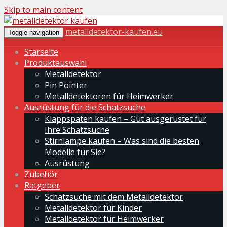
Skip to main content
metalldetektor-kaufen.eu
Toggle navigation
Starseite
Produktauswahl
Metalldetektor
Pin Pointer
Metalldetektoren für Heimwerker
Ausrüstung für die Schatzsuche
Klappspaten kaufen – Gut ausgerüstet für
Ihre Schatzsuche
Stirnlampe kaufen – Was sind die besten
Modelle für Sie?
Ausrüstung
Zubehör
Ratgeber
Schatzsuche mit dem Metalldetektor
Metalldetektor für Kinder
Metalldetektor für Heimwerker