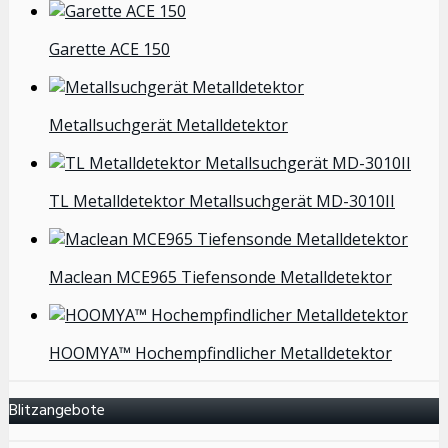
Garette ACE 150
Metallsuchgerät Metalldetektor
TL Metalldetektor Metallsuchgerät MD-3010II
Maclean MCE965 Tiefensonde Metalldetektor
HOOMYA™ Hochempfindlicher Metalldetektor
Blitzangebote