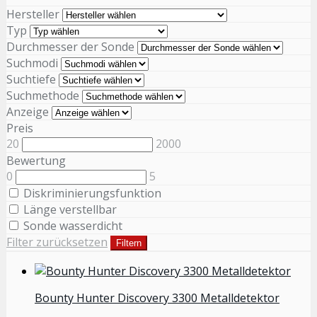
Hersteller
Typ
Durchmesser der Sonde
Suchmodi
Suchtiefe
Suchmethode
Anzeige
Preis
20
2000
Bewertung
0
5
Diskriminierungsfunktion
Länge verstellbar
Sonde wasserdicht
Filter zurücksetzen
Filtern
Bounty Hunter Discovery 3300 Metalldetektor