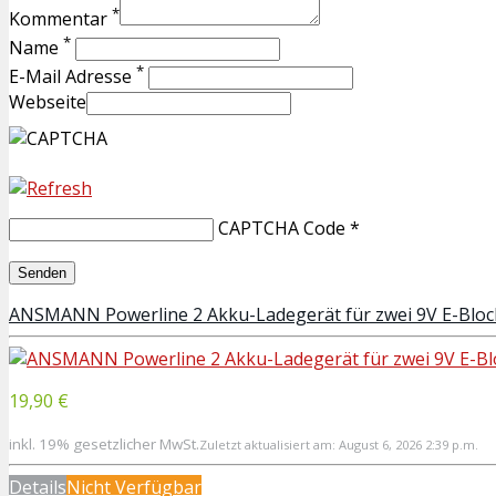
*
Kommentar
*
Name
*
E-Mail Adresse
Webseite
CAPTCHA Code
*
ANSMANN Powerline 2 Akku-Ladegerät für zwei 9V E-Bloc
19,90 €
inkl. 19% gesetzlicher MwSt.
Zuletzt aktualisiert am: August 6, 2026 2:39 p.m.
Details
Nicht Verfügbar