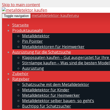
Skip to main content
metalldetektor-kaufen.eu
Toggle navigation
Starseite
Produktauswahl
Metalldetektor
Pin Pointer
Metalldetektoren für Heimwerker
Ausrüstung für die Schatzsuche
Klappspaten kaufen – Gut ausgerüstet für Ihre
Stirnlampe kaufen – Was sind die besten Modell
Ausrüstung
Zubehör
Ratgeber
Schatzsuche mit dem Metalldetektor
Metalldetektor für Kinder
Metalldetektor für Heimwerker
Metalldetektor selber bauen- so geht’s
Buchtipp für Schatzsucher