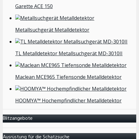
Garette ACE 150
Metallsuchgerät Metalldetektor
TL Metalldetektor Metallsuchgerät MD-3010II
Maclean MCE965 Tiefensonde Metalldetektor
HOOMYA™ Hochempfindlicher Metalldetektor
Blitzangebote
Ausrüstung für die Schatzsuche