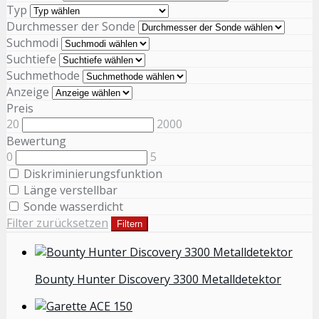
Typ
Durchmesser der Sonde
Suchmodi
Suchtiefe
Suchmethode
Anzeige
Preis
20
2000
Bewertung
0
5
Diskriminierungsfunktion
Länge verstellbar
Sonde wasserdicht
Filter zurücksetzen
Filtern
Bounty Hunter Discovery 3300 Metalldetektor