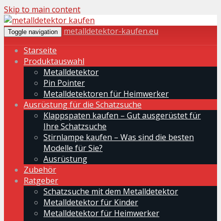
Skip to main content
metalldetektor-kaufen.eu
Toggle navigation
Starseite
Produktauswahl
Metalldetektor
Pin Pointer
Metalldetektoren für Heimwerker
Ausrüstung für die Schatzsuche
Klappspaten kaufen – Gut ausgerüstet für
Ihre Schatzsuche
Stirnlampe kaufen – Was sind die besten
Modelle für Sie?
Ausrüstung
Zubehör
Ratgeber
Schatzsuche mit dem Metalldetektor
Metalldetektor für Kinder
Metalldetektor für Heimwerker