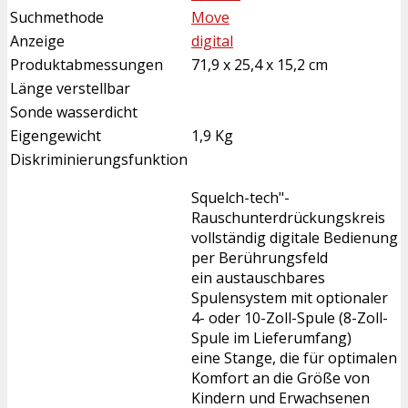
Suchmethode
Move
Anzeige
digital
Produktabmessungen
71,9 x 25,4 x 15,2 cm
Länge verstellbar
Sonde wasserdicht
Eigengewicht
1,9 Kg
Diskriminierungsfunktion
Squelch-tech"-
Rauschunterdrückungskreis
vollständig digitale Bedienung
per Berührungsfeld
ein austauschbares
Spulensystem mit optionaler
4- oder 10-Zoll-Spule (8-Zoll-
Spule im Lieferumfang)
eine Stange, die für optimalen
Komfort an die Größe von
Kindern und Erwachsenen