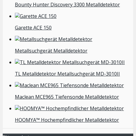
Bounty Hunter Discovery 3300 Metalldetektor
Garette ACE 150
Metallsuchgerät Metalldetektor
TL Metalldetektor Metallsuchgerät MD-3010II
Maclean MCE965 Tiefensonde Metalldetektor
HOOMYA™ Hochempfindlicher Metalldetektor