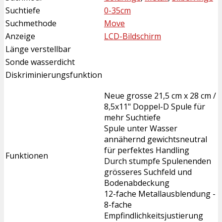
Suchtiefe
0-35cm
Suchmethode
Move
Anzeige
LCD-Bildschirm
Länge verstellbar
Sonde wasserdicht
Diskriminierungsfunktion
Neue grosse 21,5 cm x 28 cm /
8,5x11" Doppel-D Spule für
mehr Suchtiefe
Spule unter Wasser
annähernd gewichtsneutral
für perfektes Handling
Funktionen
Durch stumpfe Spulenenden
grösseres Suchfeld und
Bodenabdeckung
12-fache Metallausblendung -
8-fache
Empfindlichkeitsjustierung