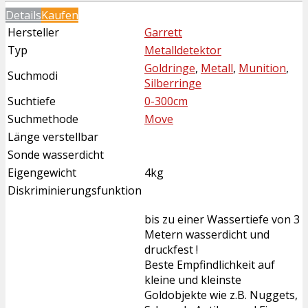
Details
Kaufen
Hersteller
Garrett
Typ
Metalldetektor
Goldringe
,
Metall
,
Munition
,
Suchmodi
Silberringe
Suchtiefe
0-300cm
Suchmethode
Move
Länge verstellbar
Sonde wasserdicht
Eigengewicht
4kg
Diskriminierungsfunktion
bis zu einer Wassertiefe von 3
Metern wasserdicht und
druckfest !
Beste Empfindlichkeit auf
kleine und kleinste
Goldobjekte wie z.B. Nuggets,