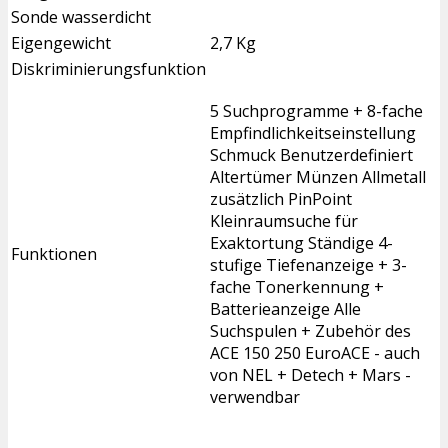
Sonde wasserdicht
Eigengewicht
2,7 Kg
Diskriminierungsfunktion
5 Suchprogramme + 8-fache
Empfindlichkeitseinstellung
Schmuck Benutzerdefiniert
Altertümer Münzen Allmetall
zusätzlich PinPoint
Kleinraumsuche für
Exaktortung Ständige 4-
Funktionen
stufige Tiefenanzeige + 3-
fache Tonerkennung +
Batterieanzeige Alle
Suchspulen + Zubehör des
ACE 150 250 EuroACE - auch
von NEL + Detech + Mars -
verwendbar