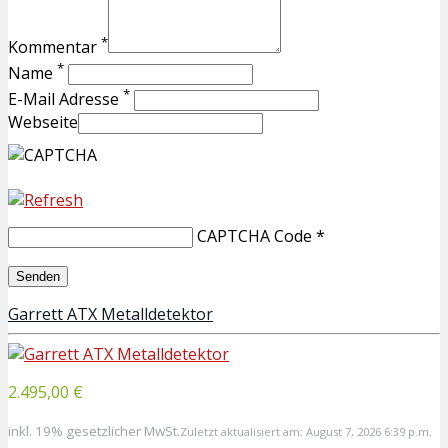
*
Kommentar
*
Name
*
E-Mail Adresse
Webseite
CAPTCHA Code
*
Garrett ATX Metalldetektor
2.495,00 €
inkl. 19% gesetzlicher MwSt.
Zuletzt aktualisiert am: August 7, 2026 6:39 p.m.