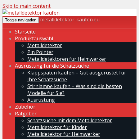
Skip to main content
metalldetektor-kaufen.eu
Toggle navigation
Starseite
Produktauswahl
Metalldetektor
Pin Pointer
Metalldetektoren für Heimwerker
Ausrüstung für die Schatzsuche
Klappspaten kaufen – Gut ausgerüstet für
Ihre Schatzsuche
Stirnlampe kaufen – Was sind die besten
Modelle für Sie?
Ausrüstung
Zubehör
Ratgeber
Schatzsuche mit dem Metalldetektor
Metalldetektor für Kinder
Metalldetektor für Heimwerker