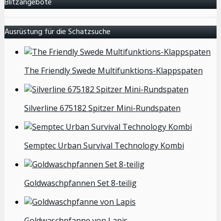
Blitzangebote
Ausrüstung für die Schatzsuche
The Friendly Swede Multifunktions-Klappspaten
Silverline 675182 Spitzer Mini-Rundspaten
Semptec Urban Survival Technology Kombi
Goldwaschpfannen Set 8-teilig
Goldwaschpfanne von Lapis