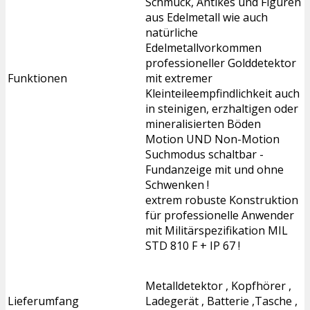
Schmuck, Antikes und Figuren
aus Edelmetall wie auch
natürliche
Edelmetallvorkommen
professioneller Golddetektor
Funktionen
mit extremer
Kleinteileempfindlichkeit auch
in steinigen, erzhaltigen oder
mineralisierten Böden
Motion UND Non-Motion
Suchmodus schaltbar -
Fundanzeige mit und ohne
Schwenken !
extrem robuste Konstruktion
für professionelle Anwender
mit Militärspezifikation MIL
STD 810 F + IP 67 !
Metalldetektor , Kopfhörer ,
Lieferumfang
Ladegerät , Batterie ,Tasche ,