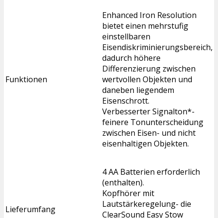
Enhanced Iron Resolution
bietet einen mehrstufig
einstellbaren
Eisendiskriminierungsbereich,
dadurch höhere
Differenzierung zwischen
Funktionen
wertvollen Objekten und
daneben liegendem
Eisenschrott.
Verbesserter Signalton*-
feinere Tonunterscheidung
zwischen Eisen- und nicht
eisenhaltigen Objekten.
4 AA Batterien erforderlich
(enthalten).
Kopfhörer mit
Lautstärkeregelung- die
Lieferumfang
ClearSound Easy Stow