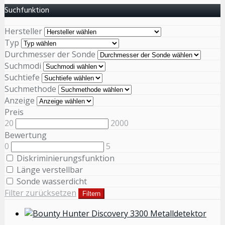
Suchfunktion
Hersteller
Typ
Durchmesser der Sonde
Suchmodi
Suchtiefe
Suchmethode
Anzeige
Preis
20
2000
Bewertung
0
5
Diskriminierungsfunktion
Länge verstellbar
Sonde wasserdicht
Filter zurücksetzen
Filtern