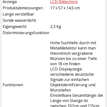
Anzeige
LCD-Bildschirm
Produktabmessungen
17 x 57 x 14,5 cm
Länge verstellbar
Sonde wasserdicht
Eigengewicht
2,3 Kg
Diskriminierungsfunktion
Hohe Suchtiefe: durch mit
Metalldetektor kann man
theoretisch vergrabene
Münzen bis zu einer Tiefe
von 18 cm finden
LCD-Displayzeige:
verschiedene akustische
Signale zur einfachen
Funktionen
Objektidentifzierung und
Münztiefen
Einstellbare Gesamtlänge: die
Länge von Stange ist
zwischen 102cm und 115cm,