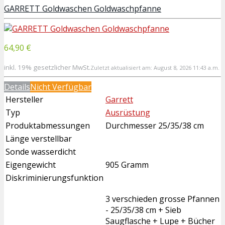
GARRETT Goldwaschen Goldwaschpfanne
64,90 €
inkl. 19% gesetzlicher MwSt.
Zuletzt aktualisiert am: August 8, 2026 11:43 a.m.
Details
Nicht Verfügbar
Hersteller
Garrett
Typ
Ausrüstung
Produktabmessungen
Durchmesser 25/35/38 cm
Länge verstellbar
Sonde wasserdicht
Eigengewicht
905 Gramm
Diskriminierungsfunktion
3 verschieden grosse Pfannen
- 25/35/38 cm + Sieb
Saugflasche + Lupe + Bücher