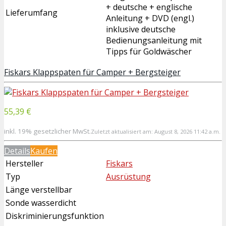
+ deutsche + englische
Lieferumfang
Anleitung + DVD (engl.)
inklusive deutsche
Bedienungsanleitung mit
Tipps für Goldwäscher
Fiskars Klappspaten für Camper + Bergsteiger
55,39 €
inkl. 19% gesetzlicher MwSt.
Zuletzt aktualisiert am: August 8, 2026 11:42 a.m.
Details
Kaufen
Hersteller
Fiskars
Typ
Ausrüstung
Länge verstellbar
Sonde wasserdicht
Diskriminierungsfunktion