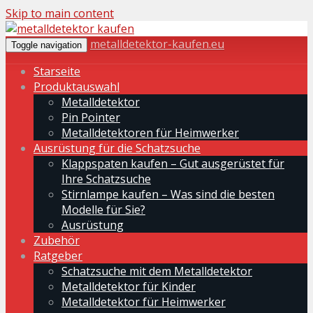
Skip to main content
metalldetektor-kaufen.eu
Toggle navigation
Starseite
Produktauswahl
Metalldetektor
Pin Pointer
Metalldetektoren für Heimwerker
Ausrüstung für die Schatzsuche
Klappspaten kaufen – Gut ausgerüstet für
Ihre Schatzsuche
Stirnlampe kaufen – Was sind die besten
Modelle für Sie?
Ausrüstung
Zubehör
Ratgeber
Schatzsuche mit dem Metalldetektor
Metalldetektor für Kinder
Metalldetektor für Heimwerker