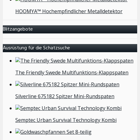
HOOMYA™ Hochempfindlicher Metalldetektor
Blitzangebote
Ausrüstung für die Schatzsuche
The Friendly Swede Multifunktions-Klappspaten
Silverline 675182 Spitzer Mini-Rundspaten
Semptec Urban Survival Technology Kombi