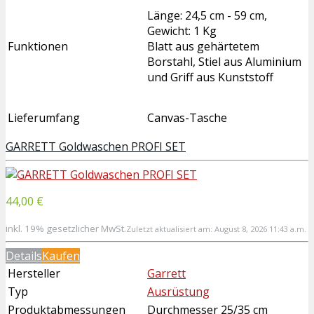
Länge: 24,5 cm - 59 cm,
Gewicht: 1 Kg
Funktionen
Blatt aus gehärtetem
Borstahl, Stiel aus Aluminium
und Griff aus Kunststoff
Lieferumfang
Canvas-Tasche
GARRETT Goldwaschen PROFI SET
44,00 €
inkl. 19% gesetzlicher MwSt.
Zuletzt aktualisiert am: August 8, 2026 11:43 a.m.
Details
Kaufen
Hersteller
Garrett
Typ
Ausrüstung
Produktabmessungen
Durchmesser 25/35 cm