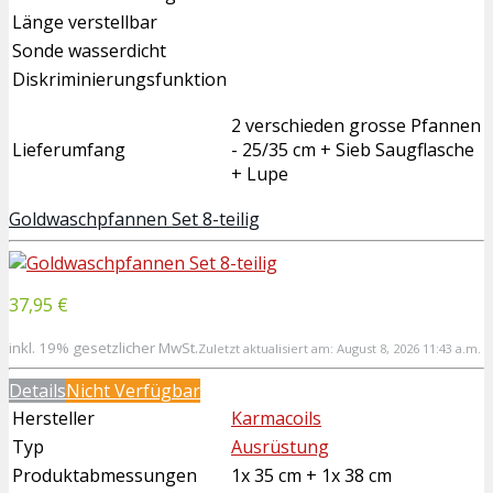
Länge verstellbar
Sonde wasserdicht
Diskriminierungsfunktion
2 verschieden grosse Pfannen
Lieferumfang
- 25/35 cm + Sieb Saugflasche
+ Lupe
Goldwaschpfannen Set 8-teilig
37,95 €
inkl. 19% gesetzlicher MwSt.
Zuletzt aktualisiert am: August 8, 2026 11:43 a.m.
Details
Nicht Verfügbar
Hersteller
Karmacoils
Typ
Ausrüstung
Produktabmessungen
1x 35 cm + 1x 38 cm