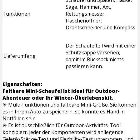
Säge, Hammer, Axt,
Funktionen
Rettungsmesser,
Flaschenöffner,
Drahtschneider und Kompass
Der Schaufelteil wird mit einer
Schutzkappe versehen,
Lieferumfang
damit im Rucksack nichts
passieren kann.
Eigenschaften:
Faltbare Mini-Schaufel ist ideal für Outdoor-
Abenteuer oder Ihr Winter-Überlebenskit.
☀ Multi-Funktionen und faltbare Mini-Größe. Sie können
es in Ihrem Auto zu speichern, so könnte es Hand in
Notfällen sein.
☀ Es ist ausschließlich für Outdoor-Aktivitäts-Tool
konzipiert, jeder der Komponenten wird anliegende
Gelenk-Stärke-Test und Flexbility-Test unterzogen, und