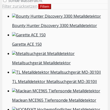
Sonde wasserdicht
Filter zurücksetzen
Filtern
Bounty Hunter Discovery 3300 Metalldetektor
Garette ACE 150
Metallsuchgerät Metalldetektor
TL Metalldetektor Metallsuchgerät MD-3010II
Maclean MCE965 Tiefensonde Metalldetektor