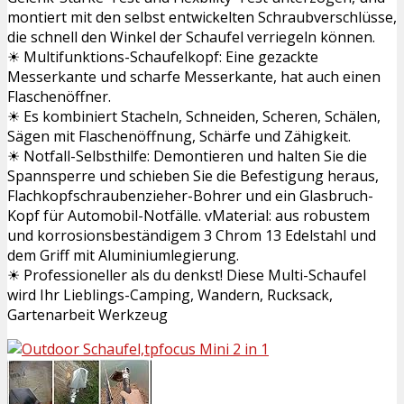
montiert mit den selbst entwickelten Schraubverschlüsse,
die schnell den Winkel der Schaufel verriegeln können.
☀ Multifunktions-Schaufelkopf: Eine gezackte
Messerkante und scharfe Messerkante, hat auch einen
Flaschenöffner.
☀ Es kombiniert Stacheln, Schneiden, Scheren, Schälen,
Sägen mit Flaschenöffnung, Schärfe und Zähigkeit.
☀ Notfall-Selbsthilfe: Demontieren und halten Sie die
Spannsperre und schieben Sie die Befestigung heraus,
Flachkopfschraubenzieher-Bohrer und ein Glasbruch-
Kopf für Automobil-Notfälle. vMaterial: aus robustem
und korrosionsbeständigem 3 Chrom 13 Edelstahl und
dem Griff mit Aluminiumlegierung.
☀ Professioneller als du denkst! Diese Multi-Schaufel
wird Ihr Lieblings-Camping, Wandern, Rucksack,
Gartenarbeit Werkzeug