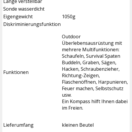
Länge verstellbar
Sonde wasserdicht
Eigengewicht
1050g
Diskriminierungsfunktion
Outdoor
Überlebensausrüstung mit
mehrere Multifunktionen:
Schaufeln, Survival Spaten
Buddeln, Graben, Sägen,
Hacken, Schraubenzieher,
Funktionen
Richtung-Zeigen,
Flaschenöffnen, Harpunieren,
Feuer machen, Selbstschutz
usw.
Ein Kompass hilft Ihnen dabei
im Freien.
Lieferumfang
kleinen Beutel