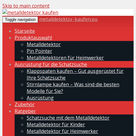
Skip to main content
metalldetektor-kaufen.eu
Toggle navigation
Starseite
Produktauswahl
Metalldetektor
Pin Pointer
Metalldetektoren für Heimwerker
Ausrüstung für die Schatzsuche
Klappspaten kaufen – Gut ausgerüstet für
Ihre Schatzsuche
Stirnlampe kaufen – Was sind die besten
Modelle für Sie?
Ausrüstung
Zubehör
Ratgeber
Schatzsuche mit dem Metalldetektor
Metalldetektor für Kinder
Metalldetektor für Heimwerker