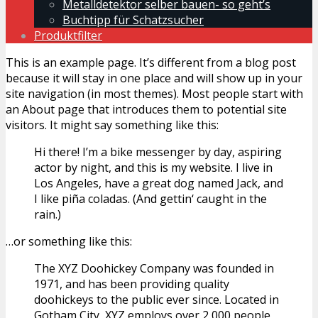
Metalldetektor selber bauen- so geht’s
Buchtipp für Schatzsucher
Produktfilter
This is an example page. It’s different from a blog post
because it will stay in one place and will show up in your
site navigation (in most themes). Most people start with
an About page that introduces them to potential site
visitors. It might say something like this:
Hi there! I’m a bike messenger by day, aspiring
actor by night, and this is my website. I live in
Los Angeles, have a great dog named Jack, and
I like piña coladas. (And gettin‘ caught in the
rain.)
…or something like this:
The XYZ Doohickey Company was founded in
1971, and has been providing quality
doohickeys to the public ever since. Located in
Gotham City, XYZ employs over 2,000 people