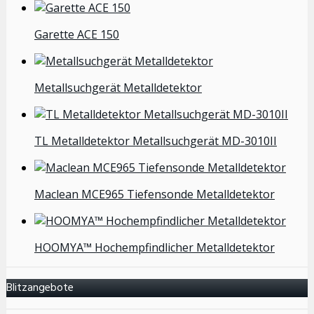
Garette ACE 150
Metallsuchgerät Metalldetektor
TL Metalldetektor Metallsuchgerät MD-3010II
Maclean MCE965 Tiefensonde Metalldetektor
HOOMYA™ Hochempfindlicher Metalldetektor
Blitzangebote