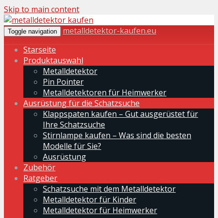
Skip to main content
metalldetektor-kaufen.eu
Toggle navigation
Starseite
Produktauswahl
Metalldetektor
Pin Pointer
Metalldetektoren für Heimwerker
Ausrüstung für die Schatzsuche
Klappspaten kaufen – Gut ausgerüstet für
Ihre Schatzsuche
Stirnlampe kaufen – Was sind die besten
Modelle für Sie?
Ausrüstung
Zubehör
Ratgeber
Schatzsuche mit dem Metalldetektor
Metalldetektor für Kinder
Metalldetektor für Heimwerker