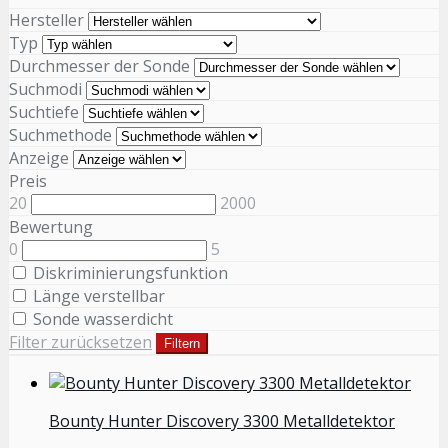
Hersteller
Typ
Durchmesser der Sonde
Suchmodi
Suchtiefe
Suchmethode
Anzeige
Preis
20
2000
Bewertung
0
5
Diskriminierungsfunktion
Länge verstellbar
Sonde wasserdicht
Filter zurücksetzen
Filtern
Bounty Hunter Discovery 3300 Metalldetektor