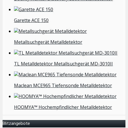
Garette ACE 150
Metallsuchgerät Metalldetektor
TL Metalldetektor Metallsuchgerät MD-3010II
Maclean MCE965 Tiefensonde Metalldetektor
HOOMYA™ Hochempfindlicher Metalldetektor
Blitzangebote