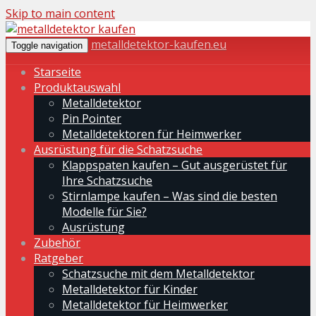
Skip to main content
metalldetektor-kaufen.eu
Toggle navigation
Starseite
Produktauswahl
Metalldetektor
Pin Pointer
Metalldetektoren für Heimwerker
Ausrüstung für die Schatzsuche
Klappspaten kaufen – Gut ausgerüstet für
Ihre Schatzsuche
Stirnlampe kaufen – Was sind die besten
Modelle für Sie?
Ausrüstung
Zubehör
Ratgeber
Schatzsuche mit dem Metalldetektor
Metalldetektor für Kinder
Metalldetektor für Heimwerker