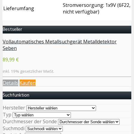
Stromversorgung: 1x9V (6F22,
Lieferumfang
nicht verfügbar)
Bestseller
Vollautomatisches Metallsuchgerät Metalldetektor
Seben
89,99 €
inkl. 19% gesetzlicher MwSt.
Details
Kaufen
Suchfunktion
Hersteller
Typ
Durchmesser der Sonde
Suchmodi