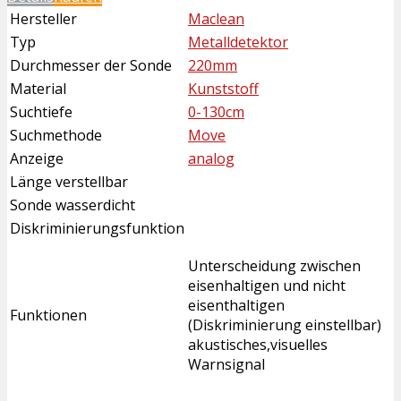
Hersteller
Maclean
Typ
Metalldetektor
Durchmesser der Sonde
220mm
Material
Kunststoff
Suchtiefe
0-130cm
Suchmethode
Move
Anzeige
analog
Länge verstellbar
Sonde wasserdicht
Diskriminierungsfunktion
Unterscheidung zwischen
eisenhaltigen und nicht
eisenthaltigen
Funktionen
(Diskriminierung einstellbar)
akustisches,visuelles
Warnsignal