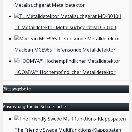
Metallsuchgerät Metalldetektor
TL Metalldetektor Metallsuchgerät MD-3010II
Maclean MCE965 Tiefensonde Metalldetektor
HOOMYA™ Hochempfindlicher Metalldetektor
Blitzangebote
Ausrüstung für die Schatzsuche
The Friendly Swede Multifunktions-Klappspaten