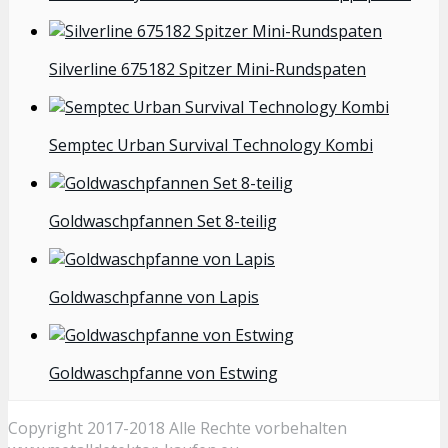
Silverline 675182 Spitzer Mini-Rundspaten
Semptec Urban Survival Technology Kombi
Goldwaschpfannen Set 8-teilig
Goldwaschpfanne von Lapis
Goldwaschpfanne von Estwing
Copyright 2017-2018 Alle Rechte vorbehalten