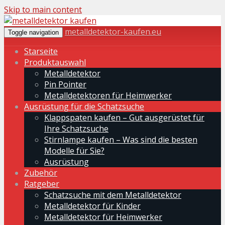
Skip to main content
metalldetektor-kaufen.eu
Toggle navigation
Starseite
Produktauswahl
Metalldetektor
Pin Pointer
Metalldetektoren für Heimwerker
Ausrüstung für die Schatzsuche
Klappspaten kaufen – Gut ausgerüstet für
Ihre Schatzsuche
Stirnlampe kaufen – Was sind die besten
Modelle für Sie?
Ausrüstung
Zubehör
Ratgeber
Schatzsuche mit dem Metalldetektor
Metalldetektor für Kinder
Metalldetektor für Heimwerker