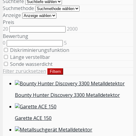
Suchtiefe
Suchmethode
Anzeige
Preis
20
2000
Bewertung
0
5
Diskriminierungsfunktion
Länge verstellbar
Sonde wasserdicht
Filter zurücksetzen
Filtern
Bounty Hunter Discovery 3300 Metalldetektor
Garette ACE 150