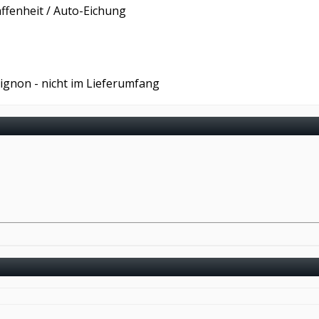
fenheit / Auto-Eichung
gnon - nicht im Lieferumfang