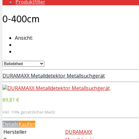
Produktfilter
0-400cm
Ansicht:
DURAMAXX Metalldetektor Metallsuchgerät
89,81 €
inkl. 19% gesetzlicher MwSt.
Details
Kaufen
Hersteller
DURAMAXX