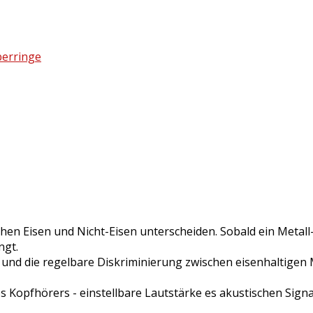
berringe
hen Eisen und Nicht-Eisen unterscheiden. Sobald ein Metall
ngt.
t und die regelbare Diskriminierung zwischen eisenhaltigen 
s Kopfhörers - einstellbare Lautstärke es akustischen Signa