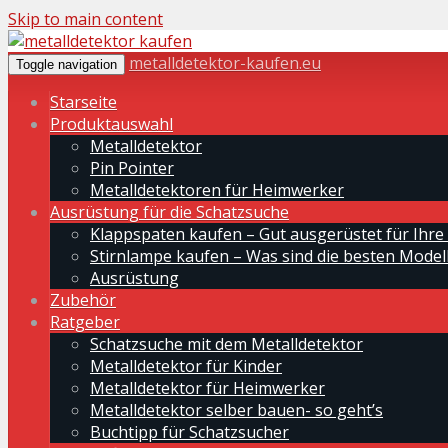
Skip to main content
metalldetektor-kaufen.eu
Toggle navigation
Starseite
Produktauswahl
Metalldetektor
Pin Pointer
Metalldetektoren für Heimwerker
Ausrüstung für die Schatzsuche
Klappspaten kaufen – Gut ausgerüstet für Ihre
Stirnlampe kaufen – Was sind die besten Modell
Ausrüstung
Zubehör
Ratgeber
Schatzsuche mit dem Metalldetektor
Metalldetektor für Kinder
Metalldetektor für Heimwerker
Metalldetektor selber bauen- so geht’s
Buchtipp für Schatzsucher