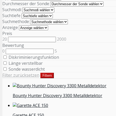
Durchmesser der Sonde
Suchmodi
Suchtiefe
Suchmethode
Anzeige
Preis
20
2000
Bewertung
0
5
Diskriminierungsfunktion
Länge verstellbar
Sonde wasserdicht
Filter zurücksetzen
Filtern
Bounty Hunter Discovery 3300 Metalldetektor
Garette ACE 150